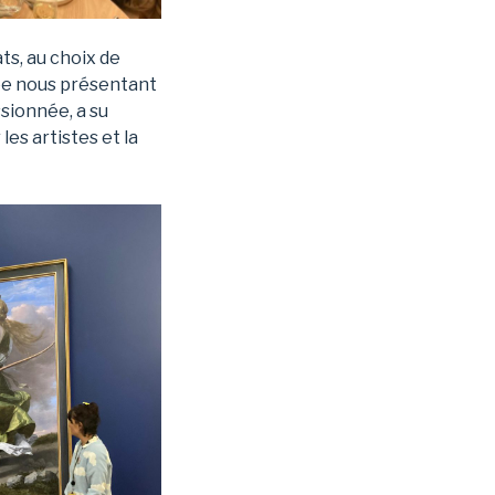
ts, au choix de
sée nous présentant
ssionnée, a su
es artistes et la