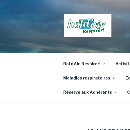
Aller
au
contenu
principal
Bol d’Air, Respirer!
Activi
Maladies respiratoires
Ed
Réservé aux Adhérents
C