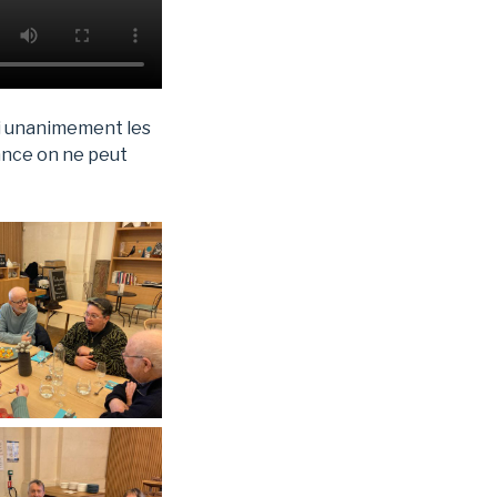
avi unanimement les
ance on ne peut