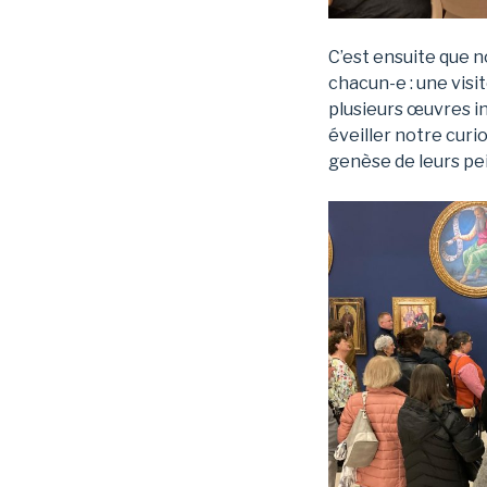
C’est ensuite que n
chacun-e : une vis
plusieurs œuvres in
éveiller notre curi
genèse de leurs pe