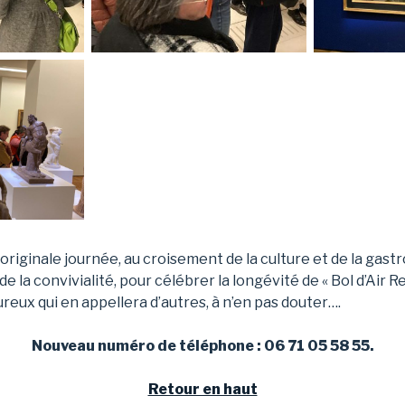
 originale journée, au croisement de la culture et de la gast
de la convivialité, pour célébrer la longévité de « Bol d’Air Res
eux qui en appellera d’autres, à n’en pas douter….
Nouveau numéro de téléphone : 06 71 05 58 55.
Retour en haut