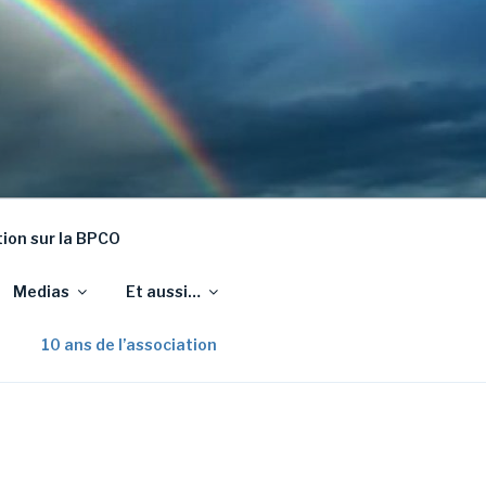
on sur la BPCO
Medias
Et aussi…
10 ans de l’association