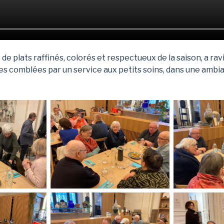
 de plats raffinés, colorés et respectueux de la saison, a r
ves comblées par un service aux petits soins, dans une ambi