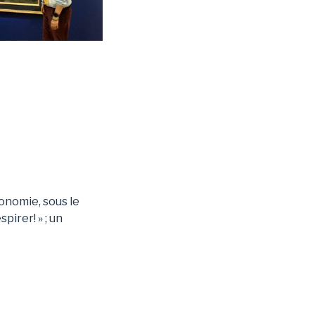
ronomie, sous le
pirer! » ; un