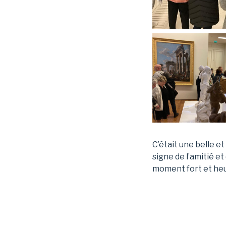
C’était une belle et
signe de l’amitié et 
moment fort et heur