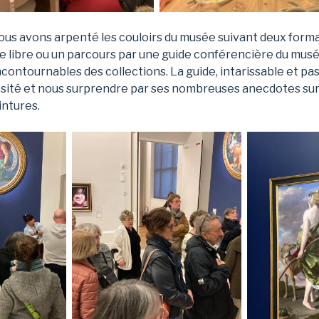
ous avons arpenté les couloirs du musée suivant deux forma
ite libre ou un parcours par une guide conférencière du mu
contournables des collections. La guide, intarissable et pa
osité et nous surprendre par ses nombreuses anecdotes sur l
intures.