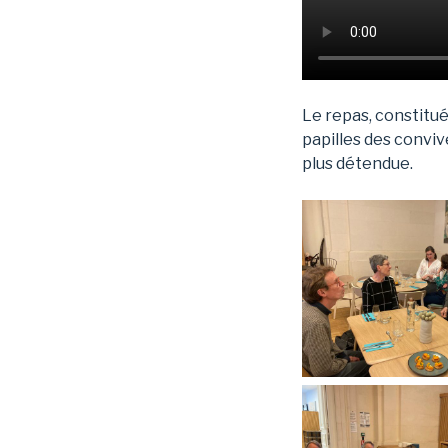
Le repas, constitué
papilles des convi
plus détendue.