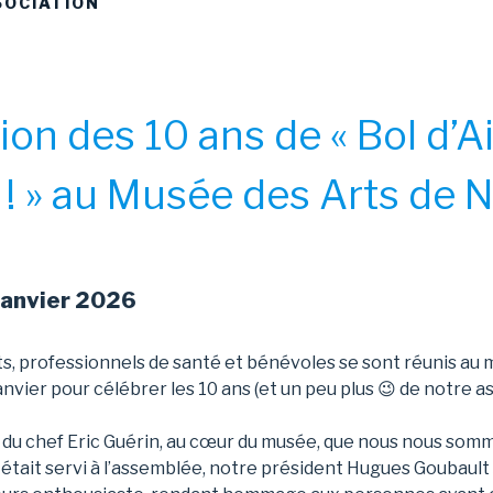
SOCIATION
ion des 10 ans de « Bol d’Ai
 ! » au Musée des Arts de 
janvier 2026
s, professionnels de santé et bénévoles se sont réunis au 
nvier pour célébrer les 10 ans (et un peu plus 😉 de notre a
t du chef Eric Guérin, au cœur du musée, que nous nous som
f était servi à l’assemblée, notre président Hugues Goubault 