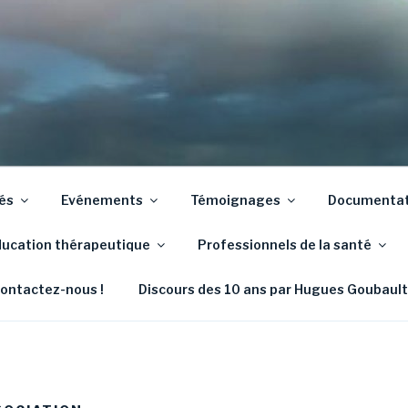
tés
Evénements
Témoignages
Documentati
ucation thérapeutique
Professionnels de la santé
ontactez-nous !
Discours des 10 ans par Hugues Goubault