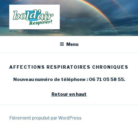
Aller
au
contenu
principal
Menu
AFFECTIONS RESPIRATOIRES CHRONIQUES
Nouveau numéro de téléphone : 06 71 05 58 55.
Retour en haut
Fièrement propulsé par WordPress